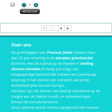
BESTELLEN
1
2
3
Over ons
De grondleggers van
Precious Jewel
hebben meer
dan 25 jaar ervaring in de
sieraden groothandel
branche, met de nadruk op de handel in
sterling
zilveren sieraden
en body piercings van
hoogwaardige kwaliteit.We hebben een jarenlange
ervaring in het leveren van sieraden aan grote
winkelbedrijven binnen Europa.
Hierdoor zijn wij binnen ons bedrijf uitstekend op de
hoogte van de laatste trends en ontwikkelingen
binnen de sieradenbranche.
Onze collectie wordt continu aangevuld met nieuwe