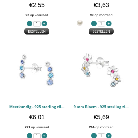
€2,55
€3,63
92
op voorraad
90
op voorraad
BESTELLEN
BESTELLEN
Meetkundig - 925 sterling zilver Oorstekers Kristal PCJW49853
9 mm Bloem - 925 sterling zilver Oorstekers Kristal PCJW49827
€6,01
€5,69
291
op voorraad
264
op voorraad