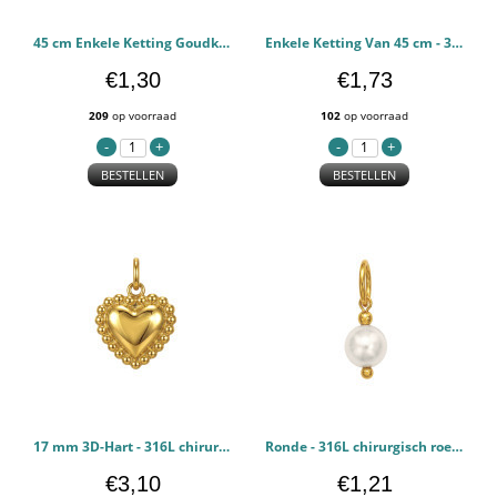
45 cm Enkele Ketting Goudkleurig - 316L chirurgisch roestvrij staal Stalen Kettingen PCJW51076
Enkele Ketting Van 45 cm - 316L chirurgisch roestvrij staal Stalen Kettingen PCJW51075
€1,30
€1,73
209
op voorraad
102
op voorraad
BESTELLEN
BESTELLEN
17 mm 3D-Hart - 316L chirurgisch roestvrij staal Stalen hangers PCJW50478
Ronde - 316L chirurgisch roestvrij staal Stalen hangers PCJW50465
€3,10
€1,21