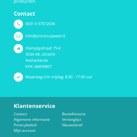
producten.
Contact
0031 6 57572636
info@preciousjewel.nl
Vlampijpstraat 75-K
3534 AR, Utrecht
Netherlands
KVK: 66839807
Maandag t/m vrijdag, 8:30 - 17:30 uur
Klantenservice
Contact
Bestelhistorie
Algemene informatie
Verlanglijst
Privacybeleid
Nieuwsbrief
Mijn account