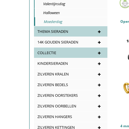
Valentijnsdag
Halloween
Moederdag
THEMA SIERADEN
1
14K GOUDEN SIERADEN
COLLECTIE
KINDERSIERADEN
ZILVEREN KRALEN
ZILVEREN BEDELS
ZILVEREN OORSTEKERS
ZILVEREN OORBELLEN
ZILVEREN HANGERS
ZILVEREN KETTINGEN