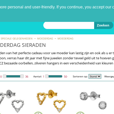
nd
re personal and user-friendly. If you continue, you accept our 
Zoeken
SPECIALE GELEGENHEDEN
MOEDERDAG
MOEDERDAG
DERDAG SIERADEN
den van het perfecte cadeau voor uw moeder kan lastig zijn en ook als u e
on, verras haar dit jaar met fijne juwelen zonder teveel geld uit te hoeven g
 CZ bezaaide oorbellen, zilveren hangers in een verscheidenheid van kleuren
Aantal:
Sorteren op:
Weerge