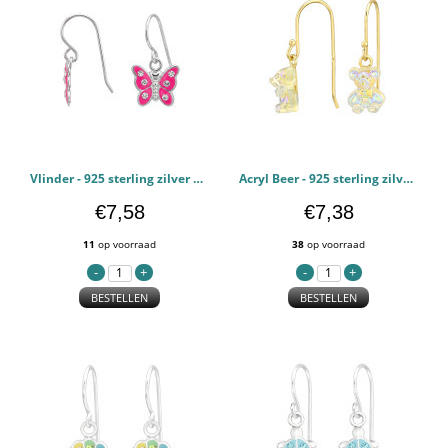
Vlinder - 925 sterling zilver Kinderoorbellen PCJW50699
Acryl Beer - 925 sterling zilver Kinderoorbellen PCJW49593
€7,58
€7,38
11
op voorraad
38
op voorraad
BESTELLEN
BESTELLEN