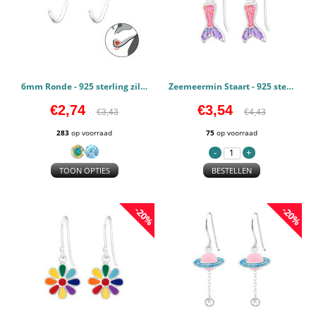
6mm Ronde - 925 sterling zilver Kinderoorbellen PCJW43457
Zeemeermin Staart - 925 sterling zilver Kinderoorbellen PCJW43105
€2,74
€3,54
€3,43
€4,43
283
op voorraad
75
op voorraad
TOON OPTIES
BESTELLEN
-20%
-20%