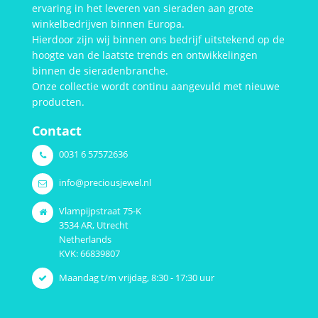
ervaring in het leveren van sieraden aan grote
winkelbedrijven binnen Europa.
Hierdoor zijn wij binnen ons bedrijf uitstekend op de
hoogte van de laatste trends en ontwikkelingen
binnen de sieradenbranche.
Onze collectie wordt continu aangevuld met nieuwe
producten.
Contact
0031 6 57572636
info@preciousjewel.nl
Vlampijpstraat 75-K
3534 AR, Utrecht
Netherlands
KVK: 66839807
Maandag t/m vrijdag, 8:30 - 17:30 uur