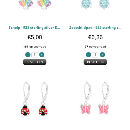
Schelp - 925 sterling zilver Kinderoorbellen PCJW45787
Zeeschildpad - 925 sterling zilver Kinderoorbellen PCJW45047
€5,00
€6,36
161
op voorraad
77
op voorraad
BESTELLEN
BESTELLEN