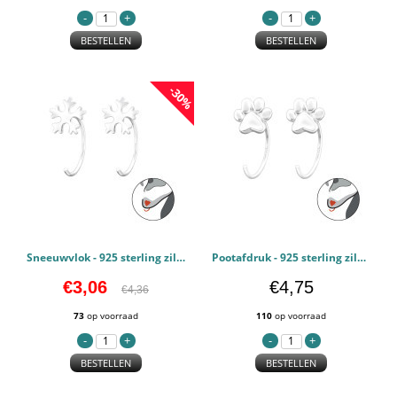
BESTELLEN
BESTELLEN
-30%
Sneeuwvlok - 925 sterling zilver Kinderoorbellen PCJW43470
Pootafdruk - 925 sterling zilver Kinderoorbellen PCJW43467
€3,06
€4,75
€4,36
73
op voorraad
110
op voorraad
BESTELLEN
BESTELLEN