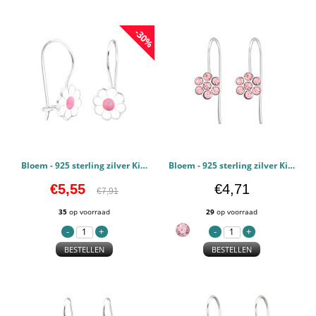
-30%
Bloem - 925 sterling zilver Kinderoorbellen PCJW28649
Bloem - 925 sterling zilver Kinderoorbellen PCJW24471
€5,55
€4,71
€7,91
35
op voorraad
29
op voorraad
BESTELLEN
BESTELLEN