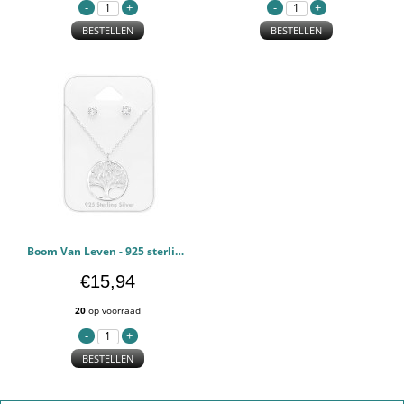
BESTELLEN
BESTELLEN
Boom Van Leven - 925 sterling zilver Ketting & stud sets PCJW45139
€15,94
20
op voorraad
BESTELLEN