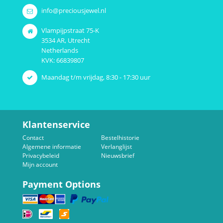
info@preciousjewel.nl
Vlampijpstraat 75-K
3534 AR, Utrecht
Netherlands
KVK: 66839807
Maandag t/m vrijdag, 8:30 - 17:30 uur
Klantenservice
Contact
Bestelhistorie
Algemene informatie
Verlanglijst
Privacybeleid
Nieuwsbrief
Mijn account
Payment Options