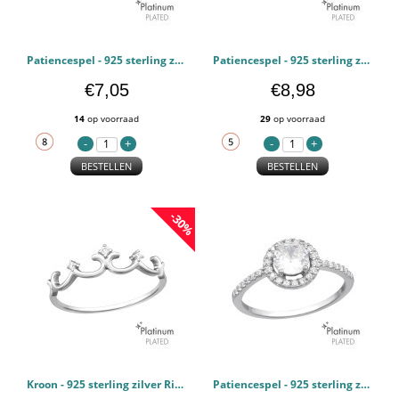
Patiencespel - 925 sterling zilver Ringen Zirconia PCJW44125
Patiencespel - 925 sterling zilver Ringen Zirconia PCJW44124
€7,05
€8,98
14
op voorraad
29
op voorraad
BESTELLEN
BESTELLEN
-30%
Kroon - 925 sterling zilver Ringen Zirconia PCJW44123
Patiencespel - 925 sterling zilver Ringen Zirconia PCJW44122