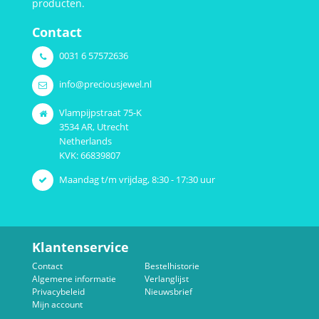
producten.
Contact
0031 6 57572636
info@preciousjewel.nl
Vlampijpstraat 75-K
3534 AR, Utrecht
Netherlands
KVK: 66839807
Maandag t/m vrijdag, 8:30 - 17:30 uur
Klantenservice
Contact
Bestelhistorie
Algemene informatie
Verlanglijst
Privacybeleid
Nieuwsbrief
Mijn account