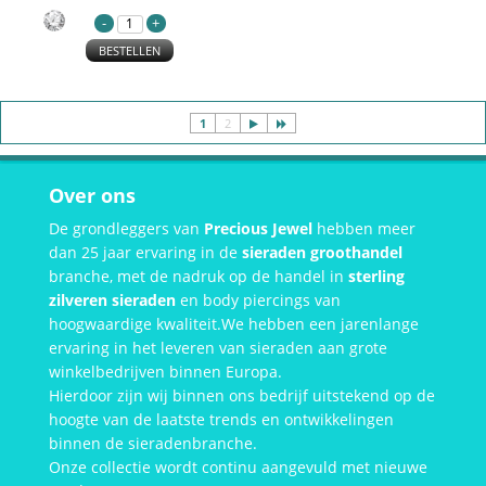
BESTELLEN
1
2
Over ons
De grondleggers van
Precious Jewel
hebben meer
dan 25 jaar ervaring in de
sieraden groothandel
branche, met de nadruk op de handel in
sterling
zilveren sieraden
en body piercings van
hoogwaardige kwaliteit.We hebben een jarenlange
ervaring in het leveren van sieraden aan grote
winkelbedrijven binnen Europa.
Hierdoor zijn wij binnen ons bedrijf uitstekend op de
hoogte van de laatste trends en ontwikkelingen
binnen de sieradenbranche.
Onze collectie wordt continu aangevuld met nieuwe