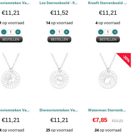
Dierenriemteken Van De Maagd - 925 sterling zilver Kettingen PCJW43939
Leo Sterrenbeeld - 925 sterling zilver Kettingen PCJW43938
Kreeft Sterrenbeeld - 925 sterling zilver Kettingen PCJW43937
€11,21
€11,52
€11,21
1
op voorraad
14
op voorraad
4
op voorraad
BESTELLEN
BESTELLEN
BESTELLEN
-30%
Dierenriemteken Van De Ram - 925 sterling zilver Kettingen PCJW43934
Dierenriemteken Van Vissen - 925 sterling zilver Kettingen PCJW43933
Waterman Sterrenbeeld - 925 sterling zilver Kettingen PCJW43932
€11,21
€11,21
€7,85
€11,21
4
op voorraad
25
op voorraad
24
op voorraad