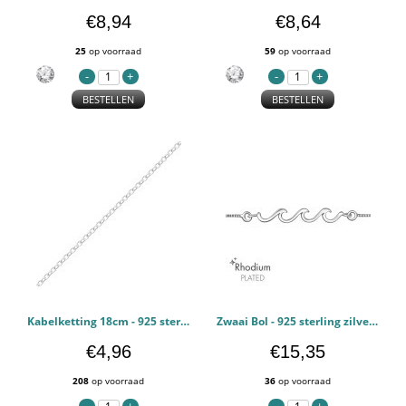
€8,94
€8,64
25
op voorraad
59
op voorraad
BESTELLEN
BESTELLEN
Kabelketting 18cm - 925 sterling zilver Schakelarmbanden PCJW48682
Zwaai Bol - 925 sterling zilver Schakelarmbanden PCJW46797
€4,96
€15,35
208
op voorraad
36
op voorraad