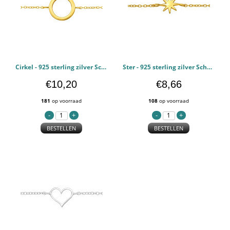
Cirkel - 925 sterling zilver Schakelarmbanden PCJW45212
Ster - 925 sterling zilver Schakelarmbanden PCJW44700
€10,20
€8,66
181
op voorraad
108
op voorraad
BESTELLEN
BESTELLEN