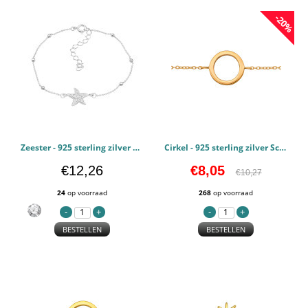
-20%
Zeester - 925 sterling zilver Schakelarmbanden PCJW45644
Cirkel - 925 sterling zilver Schakelarmbanden PCJW45213
€12,26
€8,05
€10,27
24
op voorraad
268
op voorraad
BESTELLEN
BESTELLEN