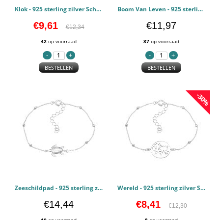
Klok - 925 sterling zilver Schakelarmbanden PCJW45705
Boom Van Leven - 925 sterling zilver Schakelarmbanden PCJW45657
€9,61
€11,97
€12,34
42
op voorraad
87
op voorraad
BESTELLEN
BESTELLEN
-30%
Zeeschildpad - 925 sterling zilver Schakelarmbanden PCJW45651
Wereld - 925 sterling zilver Schakelarmbanden PCJW45649
€14,44
€8,41
€12,30