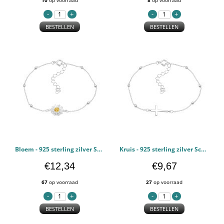
10
op voorraad
8
op voorraad
BESTELLEN
BESTELLEN
Bloem - 925 sterling zilver Schakelarmbanden PCJW45648
Kruis - 925 sterling zilver Schakelarmbanden PCJW45647
€12,34
€9,67
67
op voorraad
27
op voorraad
BESTELLEN
BESTELLEN