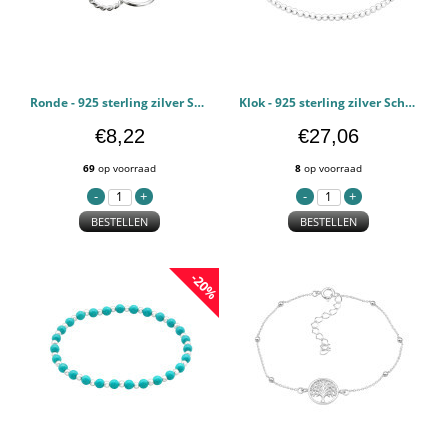
Ronde - 925 sterling zilver Schakelarmbanden PCJW45817
Klok - 925 sterling zilver Schakelarmbanden PCJW45707
€8,22
€27,06
69
op voorraad
8
op voorraad
BESTELLEN
BESTELLEN
-20%