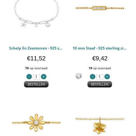
Schelp En Zeesterren - 925 sterling zilver Schakelarmbanden PCJW49901
10 mm Staaf - 925 sterling zilver Schakelarmbanden PCJW49817
€11,52
€9,42
76
op voorraad
19
op voorraad
BESTELLEN
BESTELLEN