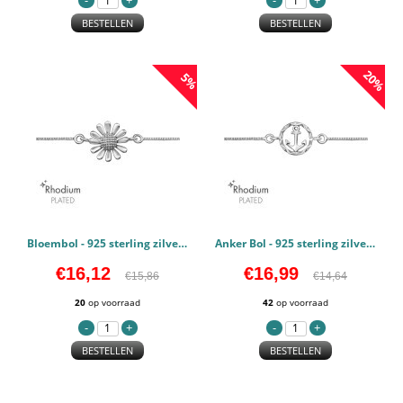
BESTELLEN
BESTELLEN
20%
5%
Bloembol - 925 sterling zilver Schakelarmbanden PCJW46792
Anker Bol - 925 sterling zilver Schakelarmbanden PCJW46791
€16,12
€16,99
€15,86
€14,64
20
op voorraad
42
op voorraad
BESTELLEN
BESTELLEN