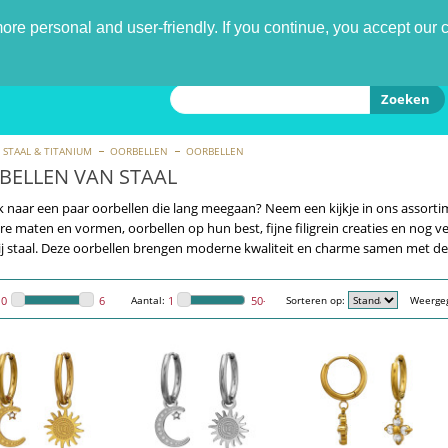
nd
re personal and user-friendly. If you continue, you accept our 
Zoeken
STAAL & TITANIUM
OORBELLEN
OORBELLEN
BELLEN VAN STAAL
 naar een paar oorbellen die lang meegaan? Neem een ​​kijkje in ons assortime
e maten en vormen, oorbellen op hun best, fijne filigrein creaties en nog ve
ij staal. Deze oorbellen brengen moderne kwaliteit en charme samen met de
Aantal:
Sorteren op:
Weerge