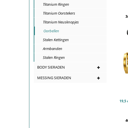
Titanium Ringen
Titanium Oorstekers
3
Titanium Neusknopjes
Oorbellen
Stalen Kettingen
Armbanden
Stalen Ringen
BODY SIERADEN
MESSING SIERADEN
4