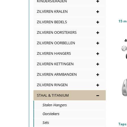
KINDERSIERADEN
ZILVEREN KRALEN
ZILVEREN BEDELS
ZILVEREN OORSTEKERS
4
ZILVEREN OORBELLEN
ZILVEREN HANGERS
ZILVEREN KETTINGEN
ZILVEREN ARMBANDEN
ZILVEREN RINGEN
STAAL & TITANIUM
Stalen Hangers
Oorstekers
Sets