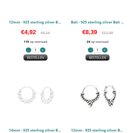
12mm - 925 sterling zilver Bali oorbellen PCJW39971
Bali - 925 sterling zilver Bali oorbellen PCJW38359
€4,92
€8,39
€6,14
€11,98
110
op voorraad
24
op voorraad
BESTELLEN
BESTELLEN
14mm - 925 sterling zilver Bali oorbellen PCJW37954
12mm - 925 sterling zilver Bali oorbellen PCJW37303