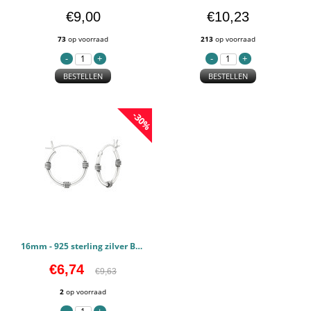
€9,00
€10,23
73
op voorraad
213
op voorraad
BESTELLEN
BESTELLEN
-30%
16mm - 925 sterling zilver Bali oorbellen PCJW37302
€6,74
€9,63
2
op voorraad