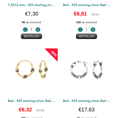
1,2X12 mm - 925 sterling zilver Bali oorbellen PCJW49855
Bali - 925 sterling zilver Bali oorbellen PCJW49252
€7,30
€6,81
€8,51
96
op voorraad
238
op voorraad
BESTELLEN
BESTELLEN
-30%
Bali - 925 sterling zilver Bali oorbellen PCJW49251
Bali - 925 sterling zilver Bali oorbellen PCJW48416
€6,32
€17,63
€9,03