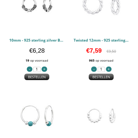
10mm - 925 sterling zilver Bali oorbellen PCJW46087
Twisted 12mm - 925 sterling zilver Bali oorbellen PCJW44937
€6,28
€7,59
€9,50
19
op voorraad
965
op voorraad
BESTELLEN
BESTELLEN