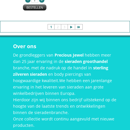
BESTELLEN
1
2
3
Over ons
De grondleggers van
Precious Jewel
hebben meer
dan 25 jaar ervaring in de
sieraden groothandel
branche, met de nadruk op de handel in
sterling
zilveren sieraden
en body piercings van
hoogwaardige kwaliteit.We hebben een jarenlange
ervaring in het leveren van sieraden aan grote
winkelbedrijven binnen Europa.
Hierdoor zijn wij binnen ons bedrijf uitstekend op de
hoogte van de laatste trends en ontwikkelingen
binnen de sieradenbranche.
Onze collectie wordt continu aangevuld met nieuwe
producten.