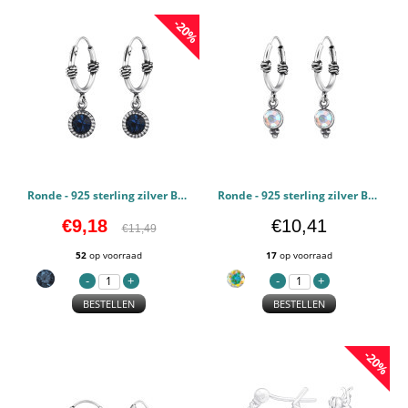
-20%
Ronde - 925 sterling zilver Bali oorbellen PCJW48025
Ronde - 925 sterling zilver Bali oorbellen PCJW48024
€9,18
€10,41
€11,49
52
op voorraad
17
op voorraad
BESTELLEN
BESTELLEN
-20%