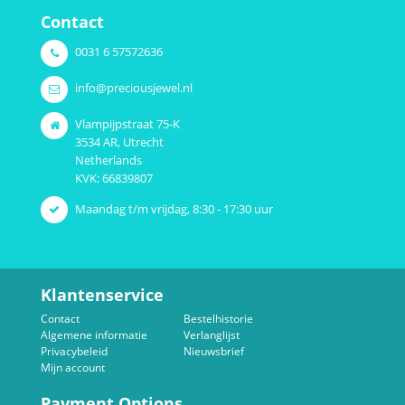
Contact
0031 6 57572636
info@preciousjewel.nl
Vlampijpstraat 75-K
3534 AR, Utrecht
Netherlands
KVK: 66839807
Maandag t/m vrijdag, 8:30 - 17:30 uur
Klantenservice
Contact
Bestelhistorie
Algemene informatie
Verlanglijst
Privacybeleid
Nieuwsbrief
Mijn account
Payment Options