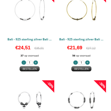
Bali - 925 sterling zilver Bali oorbellen PCJW40311
Bali - 925 sterling zilver Bali oorbellen PCJW40307
€24,51
€21,69
€35,01
€27,12
37
op voorraad
56
op voorraad
BESTELLEN
BESTELLEN
-20%
-30%