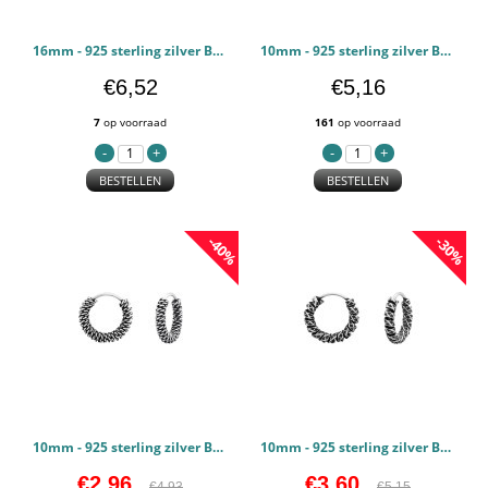
16mm - 925 sterling zilver Bali oorbellen PCJW43431
10mm - 925 sterling zilver Bali oorbellen PCJW42536
€6,52
€5,16
7
op voorraad
161
op voorraad
BESTELLEN
BESTELLEN
-40%
-30%
10mm - 925 sterling zilver Bali oorbellen PCJW42483
10mm - 925 sterling zilver Bali oorbellen PCJW42481
€2,96
€3,60
€4,93
€5,15