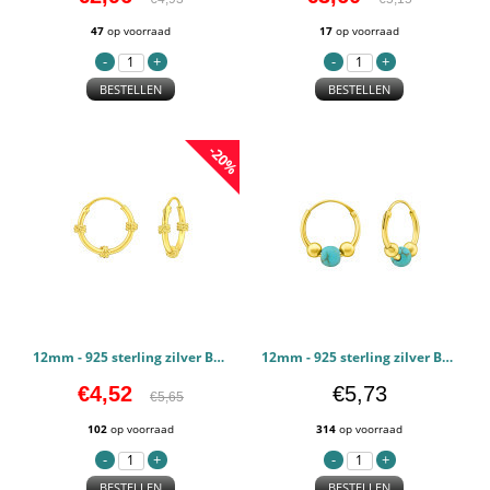
47
op voorraad
17
op voorraad
BESTELLEN
BESTELLEN
-20%
12mm - 925 sterling zilver Bali oorbellen PCJW42047
12mm - 925 sterling zilver Bali oorbellen PCJW42045
€4,52
€5,73
€5,65
102
op voorraad
314
op voorraad
BESTELLEN
BESTELLEN