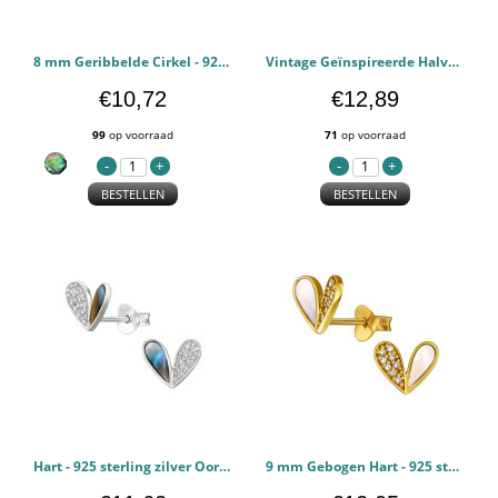
8 mm Geribbelde Cirkel - 925 sterling zilver Oorstekers Halfedelsteen PCJW50193
Vintage Geïnspireerde Halve Hoepel - 925 sterling zilver Oorstekers Parel PCJW50106
€10,72
€12,89
99
op voorraad
71
op voorraad
BESTELLEN
BESTELLEN
Hart - 925 sterling zilver Oorstekers Halfedelsteen PCJW50103
9 mm Gebogen Hart - 925 sterling zilver Oorstekers Halfedelsteen PCJW50102