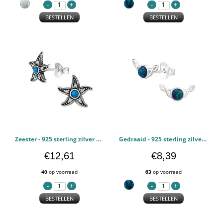
BESTELLEN
BESTELLEN
Zeester - 925 sterling zilver Oorstekers Halfedelsteen PCJW48713
Gedraaid - 925 sterling zilver Oorstekers Halfedelsteen PCJW48398
€12,61
€8,39
40
op voorraad
63
op voorraad
BESTELLEN
BESTELLEN