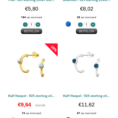
€5,80
€8,02
184
op voorraad
28
op voorraad
BESTELLEN
BESTELLEN
-20%
Half Hoepel - 925 sterling zilver Oorstekers Halfedelsteen PCJW49193
Half Hoepel - 925 sterling zilver Oorstekers Halfedelsteen PCJW49192
€9,64
€11,62
€12,06
74
op voorraad
67
op voorraad