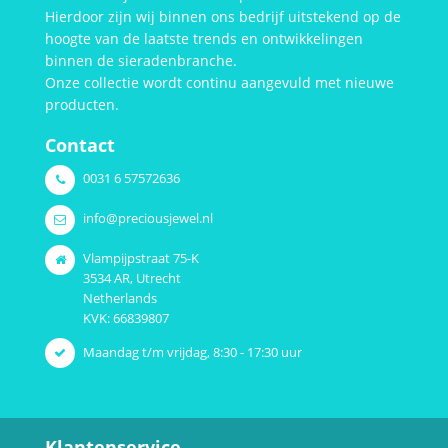
Hierdoor zijn wij binnen ons bedrijf uitstekend op de
hoogte van de laatste trends en ontwikkelingen
binnen de sieradenbranche.
Onze collectie wordt continu aangevuld met nieuwe
producten.
Contact
0031 6 57572636
info@preciousjewel.nl
Vlampijpstraat 75-K
3534 AR, Utrecht
Netherlands
KVK: 66839807
Maandag t/m vrijdag, 8:30 - 17:30 uur
Klantenservice