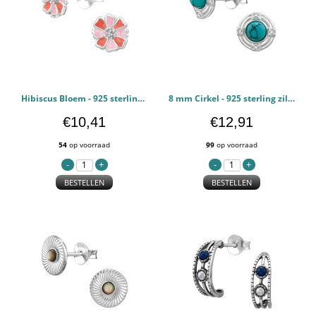
Hibiscus Bloem - 925 sterling zilver Oorstekers Halfedelsteen PCJW50308
8 mm Cirkel - 925 sterling zilver Oorstekers Halfedelsteen PCJW50194
€10,41
€12,91
54
op voorraad
99
op voorraad
BESTELLEN
BESTELLEN