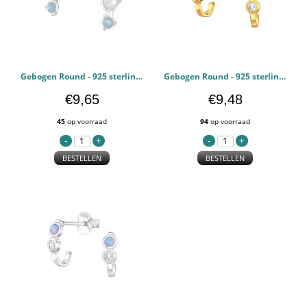
Gebogen Round - 925 sterling zilver Oorstekers Halfedelsteen PCJW48309
Gebogen Round - 925 sterling zilver Oorstekers Halfedelsteen PCJW48308
€9,65
€9,48
45
op voorraad
94
op voorraad
BESTELLEN
BESTELLEN