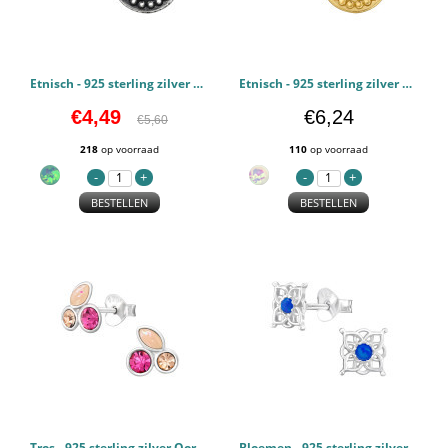
Etnisch - 925 sterling zilver Oorstekers Halfedelsteen PCJW49233
Etnisch - 925 sterling zilver Oorstekers Halfedelsteen PCJW49232
€4,49
€6,24
€5,60
218
op voorraad
110
op voorraad
BESTELLEN
BESTELLEN
Tros - 925 sterling zilver Oorstekers Halfedelsteen PCJW49231
Bloemen - 925 sterling zilver Oorstekers Halfedelsteen PCJW49207