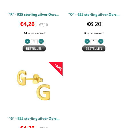
"R" - 925 sterling zilver Oorstekers Egaal PCJW46369
"O" - 925 sterling zilver Oorstekers Egaal PCJW46368
€4,26
€6,20
€7,10
84
op voorraad
9
op voorraad
BESTELLEN
BESTELLEN
-40%
"G" - 925 sterling zilver Oorstekers Egaal PCJW46365