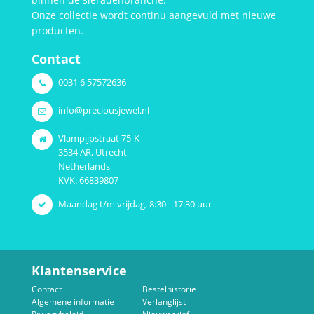
Onze collectie wordt continu aangevuld met nieuwe
producten.
Contact
0031 6 57572636
info@preciousjewel.nl
Vlampijpstraat 75-K
3534 AR, Utrecht
Netherlands
KVK: 66839807
Maandag t/m vrijdag, 8:30 - 17:30 uur
Klantenservice
Contact
Bestelhistorie
Algemene informatie
Verlanglijst