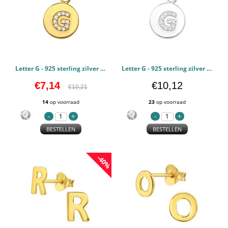
Letter G - 925 sterling zilver Hangers Zirconia PCJW46509
Letter G - 925 sterling zilver Hangers Zirconia PCJW46508
€7,14
€10,12
€10,21
14
op voorraad
23
op voorraad
BESTELLEN
BESTELLEN
-40%