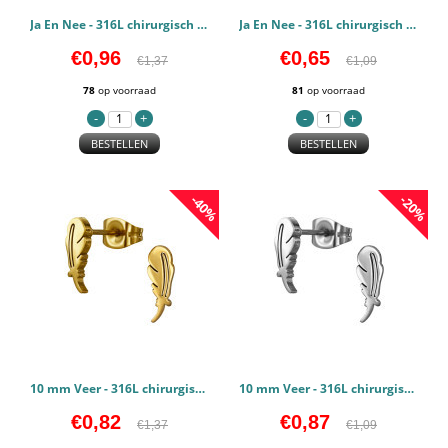
Ja En Nee - 316L chirurgisch roestvrij staal Oorstekers PCJW50131
Ja En Nee - 316L chirurgisch roestvrij staal Oorstekers PCJW50130
€0,96
€0,65
€1,37
€1,09
78
op voorraad
81
op voorraad
BESTELLEN
BESTELLEN
-40%
-20%
10 mm Veer - 316L chirurgisch roestvrij staal Oorstekers PCJW50127
10 mm Veer - 316L chirurgisch roestvrij staal Oorstekers PCJW50126
€0,82
€0,87
€1,37
€1,09