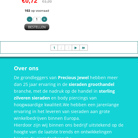
€0,72
€1,20
102
op voorraad
BESTELLEN
1
2
3
Over ons
De grondleggers van
Precious Jewel
hebben meer
dan 25 jaar ervaring in de
sieraden groothandel
branche, met de nadruk op de handel in
sterling
zilveren sieraden
en body piercings van
hoogwaardige kwaliteit.We hebben een jarenlange
ervaring in het leveren van sieraden aan grote
winkelbedrijven binnen Europa.
Hierdoor zijn wij binnen ons bedrijf uitstekend op de
hoogte van de laatste trends en ontwikkelingen