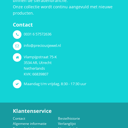
binnen de sieradenbranche.
Onze collectie wordt continu aangevuld met nieuwe
producten.
Contact
0031 6 57572636
info@preciousjewel.nl
Vlampijpstraat 75-K
3534 AR, Utrecht
Netherlands
KVK: 66839807
Maandag t/m vrijdag, 8:30 - 17:30 uur
Klantenservice
Contact
Bestelhistorie
Algemene informatie
Verlanglijst