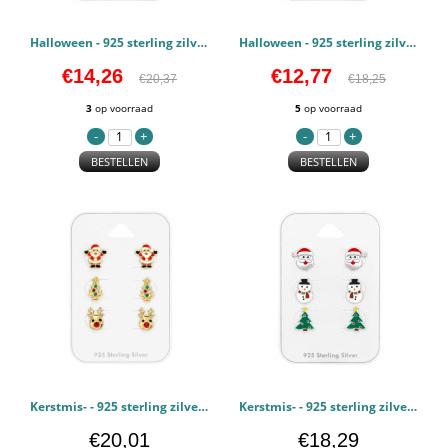
Halloween - 925 sterling zilver Kinderen Sets PCJW49132
Halloween - 925 sterling zilver Kinderen Sets PCJW49131
€14,26
€12,77
€20,37
€18,25
3
op voorraad
5
op voorraad
BESTELLEN
BESTELLEN
Kerstmis- - 925 sterling zilver Kinderen Sets PCJW49129
Kerstmis- - 925 sterling zilver Kinderen Sets PCJW49128
€20,01
€18,29