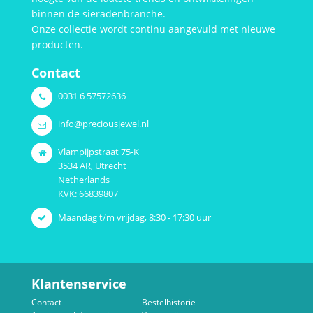
binnen de sieradenbranche.
Onze collectie wordt continu aangevuld met nieuwe
producten.
Contact
0031 6 57572636
info@preciousjewel.nl
Vlampijpstraat 75-K
3534 AR, Utrecht
Netherlands
KVK: 66839807
Maandag t/m vrijdag, 8:30 - 17:30 uur
Klantenservice
Contact
Bestelhistorie