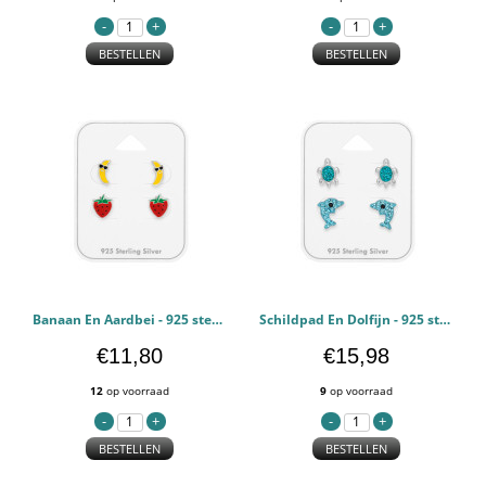
BESTELLEN
BESTELLEN
Banaan En Aardbei - 925 sterling zilver Kinderen Sets PCJW49762
Schildpad En Dolfijn - 925 sterling zilver Kinderen Sets PCJW49760
€11,80
€15,98
12
op voorraad
9
op voorraad
BESTELLEN
BESTELLEN