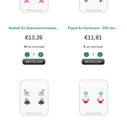
Axolotl En Zeemeerminstaart - 925 sterling zilver Kinderen Sets PCJW50524
Paard En Eenhoorn - 925 sterling zilver Kinderen Sets PCJW50522
€13,26
€11,81
13
op voorraad
5
op voorraad
BESTELLEN
BESTELLEN