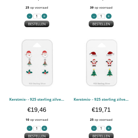
25
op voorraad
39
op voorraad
BESTELLEN
BESTELLEN
Kerstmis- - 925 sterling zilver Kinderen Sets PCJW49127
Kerstmis- - 925 sterling zilver Kinderen Sets PCJW49126
€19,46
€19,71
10
op voorraad
25
op voorraad
BESTELLEN
BESTELLEN