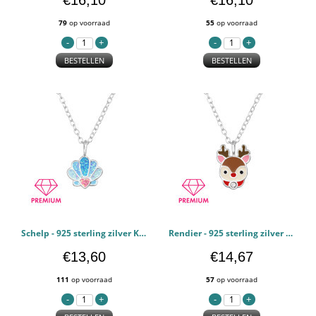
€16,10
€16,10
79
op voorraad
55
op voorraad
BESTELLEN
BESTELLEN
Schelp - 925 sterling zilver Kettingen voor kinderen PCJW48928
Rendier - 925 sterling zilver Kettingen voor kinderen PCJW48926
€13,60
€14,67
111
op voorraad
57
op voorraad