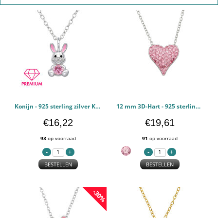
Konijn - 925 sterling zilver Kettingen voor kinderen PCJW50704
12 mm 3D-Hart - 925 sterling zilver Kettingen voor kinderen PCJW50703
€16,22
€19,61
93
op voorraad
91
op voorraad
BESTELLEN
BESTELLEN
-30%