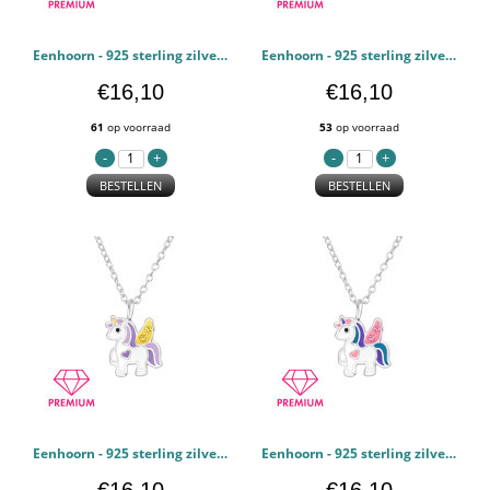
Eenhoorn - 925 sterling zilver Kettingen voor kinderen PCJW48940
Eenhoorn - 925 sterling zilver Kettingen voor kinderen PCJW48939
€16,10
€16,10
61
op voorraad
53
op voorraad
BESTELLEN
BESTELLEN
Eenhoorn - 925 sterling zilver Kettingen voor kinderen PCJW48938
Eenhoorn - 925 sterling zilver Kettingen voor kinderen PCJW48937