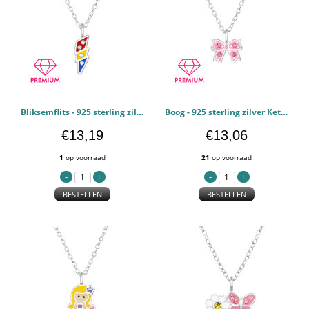
Bliksemflits - 925 sterling zilver Kettingen voor kinderen PCJW48815
Boog - 925 sterling zilver Kettingen voor kinderen PCJW48799
€13,19
€13,06
1
op voorraad
21
op voorraad
BESTELLEN
BESTELLEN