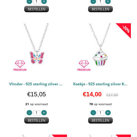
BESTELLEN
BESTELLEN
-20%
Vlinder - 925 sterling zilver Kettingen voor kinderen PCJW48384
Koekje - 925 sterling zilver Kettingen voor kinderen PCJW48332
€15,05
€14,00
€17,50
21
op voorraad
78
op voorraad
BESTELLEN
BESTELLEN