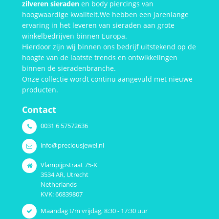
zilveren sieraden
en body piercings van
hoogwaardige kwaliteit.We hebben een jarenlange
ervaring in het leveren van sieraden aan grote
winkelbedrijven binnen Europa.
Hierdoor zijn wij binnen ons bedrijf uitstekend op de
hoogte van de laatste trends en ontwikkelingen
binnen de sieradenbranche.
Onze collectie wordt continu aangevuld met nieuwe
producten.
Contact
0031 6 57572636
info@preciousjewel.nl
Vlampijpstraat 75-K
3534 AR, Utrecht
Netherlands
KVK: 66839807
Maandag t/m vrijdag, 8:30 - 17:30 uur