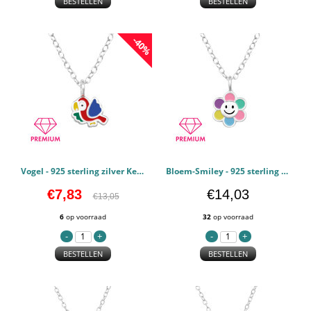
BESTELLEN
BESTELLEN
-40%
Vogel - 925 sterling zilver Kettingen voor kinderen PCJW48823
Bloem-Smiley - 925 sterling zilver Kettingen voor kinderen PCJW48819
€7,83
€14,03
€13,05
6
op voorraad
32
op voorraad
BESTELLEN
BESTELLEN