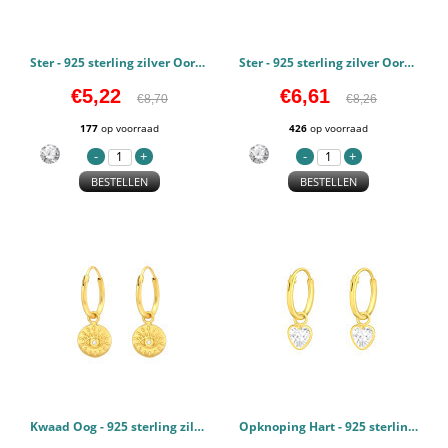
Ster - 925 sterling zilver Oorringen PCJW41269
Ster - 925 sterling zilver Oorringen PCJW41783
€5,22
€6,61
€8,70
€8,26
177
op voorraad
426
op voorraad
BESTELLEN
BESTELLEN
Kwaad Oog - 925 sterling zilver Oorringen PCJW41787
Opknoping Hart - 925 sterling zilver Oorringen PCJW42082