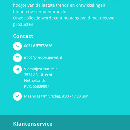
hoogte van de laatste trends en ontwikkelingen
binnen de sieradenbranche.
Onze collectie wordt continu aangevuld met nieuwe
producten.
Contact
0031 6 57572636
info@preciousjewel.nl
Vlampijpstraat 75-K
3534 AR, Utrecht
Netherlands
KVK: 66839807
Maandag t/m vrijdag, 8:30 - 17:30 uur
Klantenservice