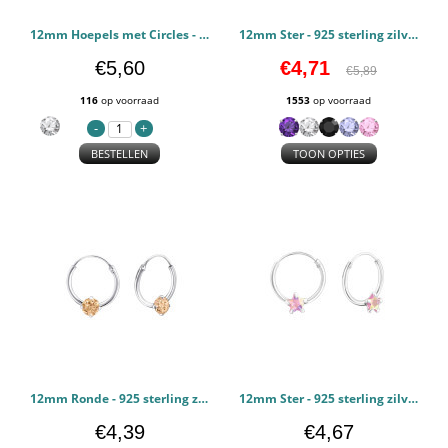
12mm Hoepels met Circles - 925 sterling zilver Oorringen PCJW1660
12mm Ster - 925 sterling zilver Oorringen PCJW21936
€5,60
€4,71
€5,89
116
op voorraad
1553
op voorraad
BESTELLEN
TOON OPTIES
12mm Ronde - 925 sterling zilver Oorringen PCJW23463
12mm Ster - 925 sterling zilver Oorringen PCJW23564
€4,39
€4,67