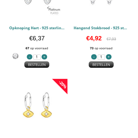
Opknoping Hart - 925 sterling zilver Oorringen PCJW44102
Hangend Stokbrood - 925 sterling zilver Oorringen PCJW44286
€6,37
€4,92
€7,03
67
op voorraad
73
op voorraad
BESTELLEN
BESTELLEN
-20%