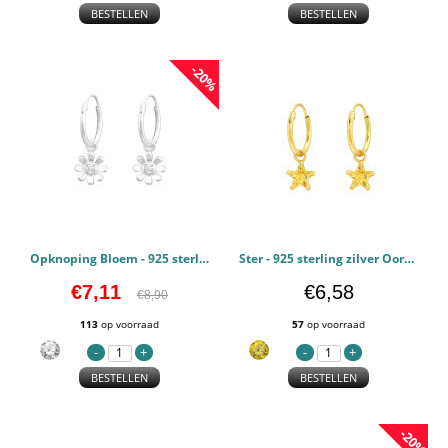
BESTELLEN
BESTELLEN
-20%
Opknoping Bloem - 925 sterling zilver Oorringen PCJW43375
Ster - 925 sterling zilver Oorringen PCJW43433
€7,11
€6,58
€8,90
113
op voorraad
57
op voorraad
BESTELLEN
BESTELLEN
-20%