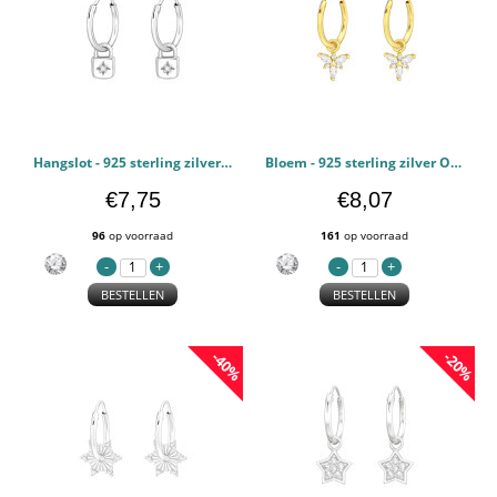
Hangslot - 925 sterling zilver Oorringen PCJW40711
Bloem - 925 sterling zilver Oorringen PCJW40715
€7,75
€8,07
96
op voorraad
161
op voorraad
BESTELLEN
BESTELLEN
-40%
-20%