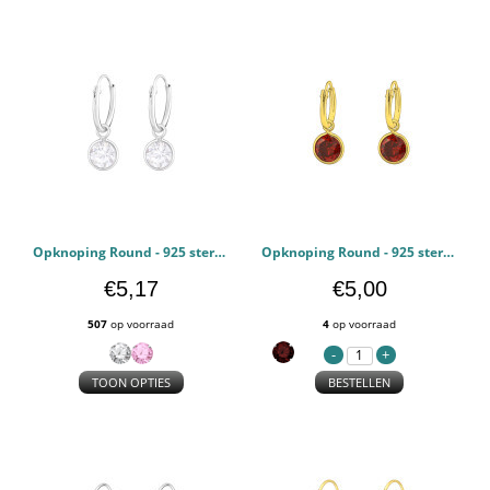
Opknoping Round - 925 sterling zilver Oorringen PCJW36548
Opknoping Round - 925 sterling zilver Oorringen PCJW37122
€5,17
€5,00
507
op voorraad
4
op voorraad
TOON OPTIES
BESTELLEN