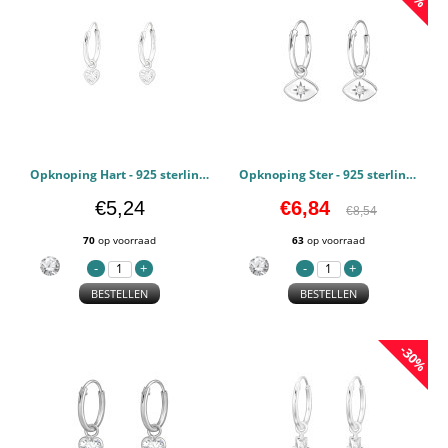
Opknoping Hart - 925 sterling zilver Oorringen PCJW43453
Opknoping Ster - 925 sterling zilver Oorringen PCJW43456
€5,24
€6,84
€8,54
70
op voorraad
63
op voorraad
BESTELLEN
BESTELLEN
-30%