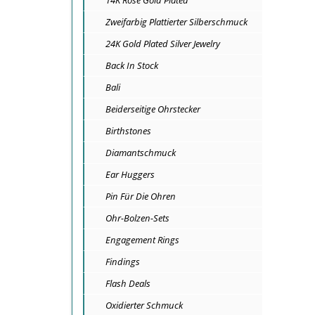
14K Rose Gold Plated
Zweifarbig Plattierter Silberschmuck
24K Gold Plated Silver Jewelry
Back In Stock
Bali
Beiderseitige Ohrstecker
Birthstones
Diamantschmuck
Ear Huggers
Pin Für Die Ohren
Ohr-Bolzen-Sets
Engagement Rings
Findings
Flash Deals
Oxidierter Schmuck