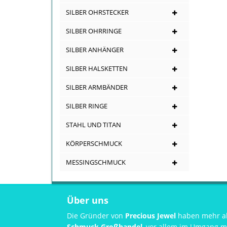
SILBER OHRSTECKER
SILBER OHRRINGE
SILBER ANHÄNGER
SILBER HALSKETTEN
SILBER ARMBÄNDER
SILBER RINGE
STAHL UND TITAN
KÖRPERSCHMUCK
MESSINGSCHMUCK
Über uns
Die Gründer von
Precious Jewel
haben mehr al
Schmuck Großhandel
, vor allem im Umgang m