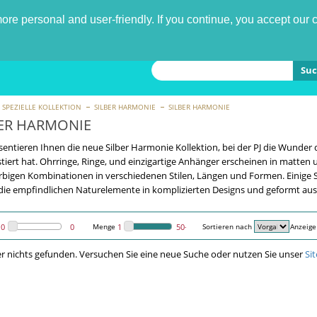
re personal and user-friendly. If you continue, you accept our 
Suc
SPEZIELLE KOLLEKTION
SILBER HARMONIE
SILBER HARMONIE
BER HARMONIE
sentieren Ihnen die neue Silber Harmonie Kollektion, bei der PJ die Wunder
tiert hat. Ohrringe, Ringe, und einzigartige Anhänger erscheinen in matten 
bigen Kombinationen in verschiedenen Stilen, Längen und Formen. Einige S
die empfindlichen Naturelemente in komplizierten Designs und geformt aus St
Menge
Sortieren nach
Anzeige
er nichts gefunden. Versuchen Sie eine neue Suche oder nutzen Sie unser
Si