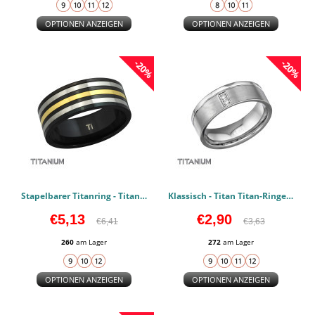
OPTIONEN ANZEIGEN
OPTIONEN ANZEIGEN
-20%
-20%
Stapelbarer Titanring - Titan Titan-Ringe PCJW37829
Klassisch - Titan Titan-Ringe PCJW27988
€5,13
€2,90
€6,41
€3,63
260
am Lager
272
am Lager
OPTIONEN ANZEIGEN
OPTIONEN ANZEIGEN