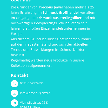
Die Gründer von
Precious Jewel
haben mehr als 25
Jahre Erfahrung im
Schmuck Großhandel
, vor allem
im Umgang mit
Schmuck aus Sterlingsilber
und mit
hochwertigen Bodypiercings. Wir beliefern seit
Jahren die großen Einzelhandelsunternehmen in
Europa.
Aus diesem Grund ist unser Unternehmen immer
auf dem neuesten Stand und sich der aktuellen
Trends und Entwicklungen im Schmucksektor
bewusst.
Regelmäßig werden neue Produkte in unsere
Kollektion aufgenommen.
Kontakt
0031 6 57572636
info@preciousjewel.nl
Vlampijpstraat 75-K
3534 AR, Utrecht