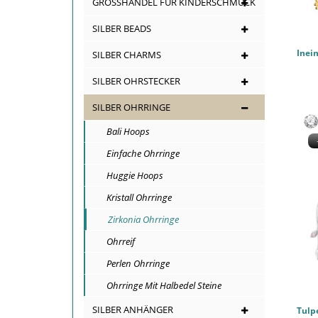
GROSSHANDEL FÜR KINDERSCHMUCK
SILBER BEADS
SILBER CHARMS
SILBER OHRSTECKER
SILBER OHRRINGE
Bali Hoops
Einfache Ohrringe
Huggie Hoops
Kristall Ohrringe
Zirkonia Ohrringe
Ohrreif
Perlen Ohrringe
Ohrringe Mit Halbedel Steine
SILBER ANHÄNGER