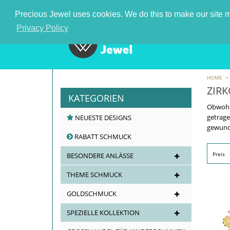
Nummer 1 schmuck großhändler in Deutschland
Precious Jewel uses cookies. We do this to make our site mo
Privacy Policy
HOME
ZIR
KATEGORIEN
Obwohl 
getrage
NEUESTE DESIGNS
gewunde
RABATT SCHMUCK
Preis
BESONDERE ANLÄSSE
THEME SCHMUCK
GOLDSCHMUCK
SPEZIELLE KOLLEKTION