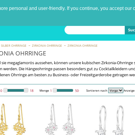
re personal and user-friendly. If you continue, you accept our 
Suc
SILBER OHRRINGE
ZIRKONIA OHRRINGE
ZIRKONIA OHRRINGE
KONIA OHRRINGE
sie megaglamorös aussehen, können unsere kubischen Zirkonia-Ohrringe s
n werden. Die Hängeohrringe passen besonders gut zu Cocktailkleidern un
nen Ohrringe am besten zu Business- oder Freizeitgarderobe getragen w
Menge
Sortieren nach
Anzeige