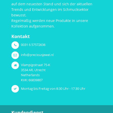
auf dem neuesten Stand und sich der aktuellen
Trends und Entwicklungen im Schmucksektor
bewusst.
Regelmäßig werden neue Produkte in unsere
Kollektion aufgenommen.
Kontakt
0031 6 57572636
info@preciousjewel.nl
Vlampijpstraat 75-K
3534 AR, Utrecht
Netherlands
KVK: 66839807
Montag bis Freitag von 8:30 Uhr - 17:30 Uhr
Kundendienst