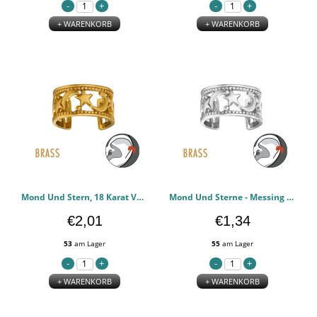
+ WARENKORB
+ WARENKORB
Mond Und Stern, 18 Karat Vergoldetes Messing - Messing Ohrklemmen & Ohrstecker PCJW50793
Mond Und Sterne - Messing Ohrklemmen & Ohrstecker PCJW50792
€2,01
€1,34
53
am Lager
55
am Lager
+ WARENKORB
+ WARENKORB