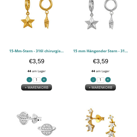
15-Mm-Stern - 316l chirurgischen Edelstahl Ohrringe PCJW51272
15 mm Hängender Stern - 316l chirurgischen Edelstahl Ohrringe PCJW51271
€3,59
€3,59
44
am Lager
44
am Lager
+ WARENKORB
+ WARENKORB