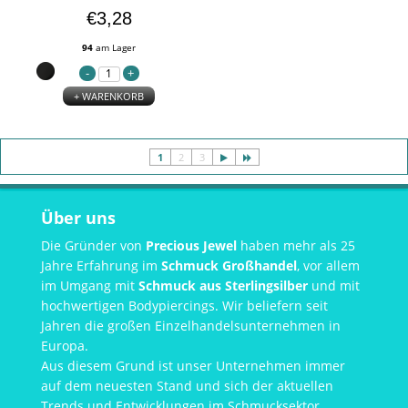
€3,28
94
am Lager
+ WARENKORB
1
2
3
Über uns
Die Gründer von
Precious Jewel
haben mehr als 25
Jahre Erfahrung im
Schmuck Großhandel
, vor allem
im Umgang mit
Schmuck aus Sterlingsilber
und mit
hochwertigen Bodypiercings. Wir beliefern seit
Jahren die großen Einzelhandelsunternehmen in
Europa.
Aus diesem Grund ist unser Unternehmen immer
auf dem neuesten Stand und sich der aktuellen
Trends und Entwicklungen im Schmucksektor