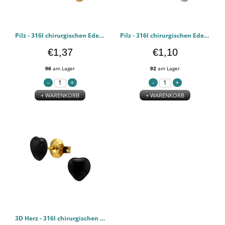
Pilz - 316l chirurgischen Edelstahl Ohrstecker PCJW50357
Pilz - 316l chirurgischen Edelstahl Ohrstecker PCJW50356
€1,37
€1,10
96
am Lager
92
am Lager
+ WARENKORB
+ WARENKORB
3D Herz - 316l chirurgischen Edelstahl Ohrstecker PCJW50355