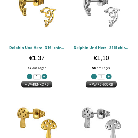
Delphin Und Herz - 316l chirurgischen Edelstahl Ohrstecker PCJW50359
Delphin Und Herz - 316l chirurgischen Edelstahl Ohrstecker PCJW50358
€1,37
€1,10
67
am Lager
58
am Lager
+ WARENKORB
+ WARENKORB