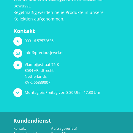
bewusst.
Regelmäßig werden neue Produkte in unsere
Kollektion aufgenommen.
Kontakt
0031 6 57572636
info@preciousjewel.nl
Vlampijpstraat 75-K
3534 AR, Utrecht
Netherlands
KVK: 66839807
Montag bis Freitag von 8:30 Uhr - 17:30 Uhr
Kundendienst
Kontakt
Auftragsverlauf