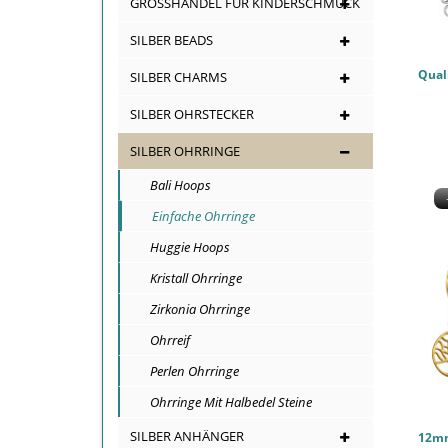
GROSSHANDEL FÜR KINDERSCHMUCK
SILBER BEADS
SILBER CHARMS
SILBER OHRSTECKER
SILBER OHRRINGE
Bali Hoops
Einfache Ohrringe
Huggie Hoops
Kristall Ohrringe
Zirkonia Ohrringe
Ohrreif
Perlen Ohrringe
Ohrringe Mit Halbedel Steine
SILBER ANHÄNGER