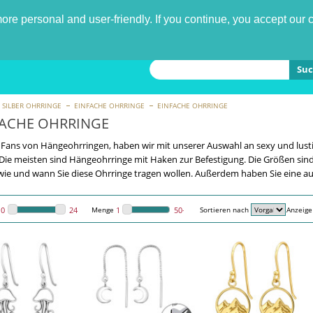
re personal and user-friendly. If you continue, you accept our 
Suc
SILBER OHRRINGE
EINFACHE OHRRINGE
EINFACHE OHRRINGE
FACHE OHRRINGE
e Fans von Hängeohrringen, haben wir mit unserer Auswahl an sexy und lusti
. Die meisten sind Hängeohrringe mit Haken zur Befestigung. Die Größen s
ie und wann Sie diese Ohrringe tragen wollen. Außerdem haben Sie eine 
Menge
Sortieren nach
Anzeige