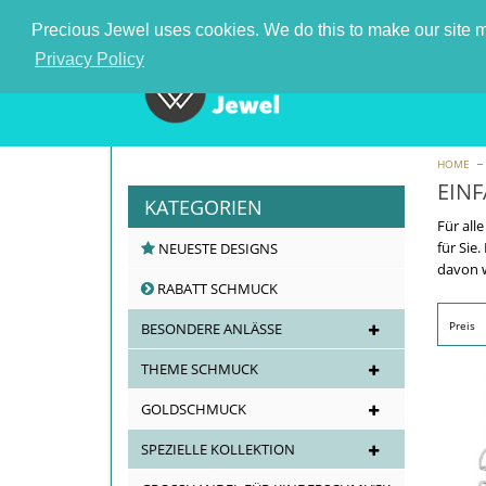
Nummer 1 schmuck großhändler in Deutschland
Precious Jewel uses cookies. We do this to make our site mo
Privacy Policy
HOME
EIN
KATEGORIEN
Für all
für Sie
NEUESTE DESIGNS
davon w
RABATT SCHMUCK
Preis
BESONDERE ANLÄSSE
THEME SCHMUCK
GOLDSCHMUCK
SPEZIELLE KOLLEKTION