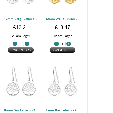
12mm Berg - 925er Sterling Silber Einfache Ohrringe PCJW50320
12mm Welle - 925er Sterling Silber Einfache Ohrringe PCJW50319
€12,21
€13,47
23
am Lager
32
am Lager
+ WARENKORB
+ WARENKORB
Baum Des Lebens - 925er Sterling Silber Einfache Ohrringe PCJW49033
Baum Des Lebens - 925er Sterling Silber Einfache Ohrringe PCJW49031