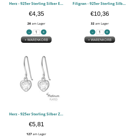
Herz - 925er Sterling Silber Einfache Ohrstecker PCJW44106
Filigran - 925er Sterling Silber Einfache Ohrringe PCJW44104
€4,35
€10,36
26
am Lager
32
am Lager
+ WARENKORB
+ WARENKORB
Herz - 925er Sterling Silber Zirkonia Ohrringe PCJW44103
€5,81
127
am Lager