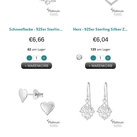
Schneeflocke - 925er Sterling Silber Einfache Ohrstecker PCJW44113
Herz - 925er Sterling Silber Zirkonia Ohrstecker PCJW44112
€6,66
€6,04
62
am Lager
135
am Lager
+ WARENKORB
+ WARENKORB