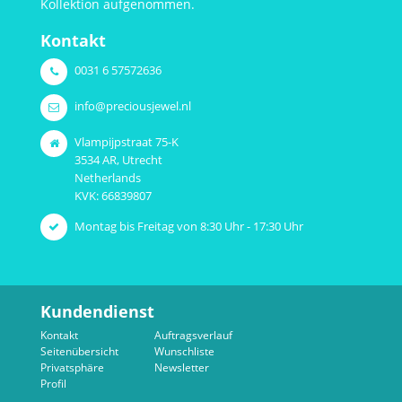
Kollektion aufgenommen.
Kontakt
0031 6 57572636
info@preciousjewel.nl
Vlampijpstraat 75-K
3534 AR, Utrecht
Netherlands
KVK: 66839807
Montag bis Freitag von 8:30 Uhr - 17:30 Uhr
Kundendienst
Kontakt
Auftragsverlauf
Seitenübersicht
Wunschliste
Privatsphäre
Newsletter
Profil