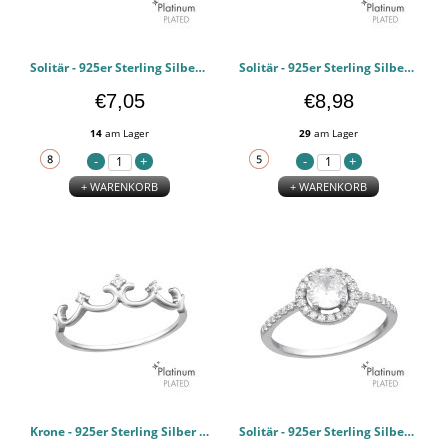
Solitär - 925er Sterling Silber Zirkonia Ringe PCJW44125
Solitär - 925er Sterling Silber Zirkonia Ringe PCJW44124
€7,05
€8,98
14
am Lager
29
am Lager
+ WARENKORB
+ WARENKORB
Krone - 925er Sterling Silber Zirkonia Ringe PCJW44123
Solitär - 925er Sterling Silber Zirkonia Ringe PCJW44122