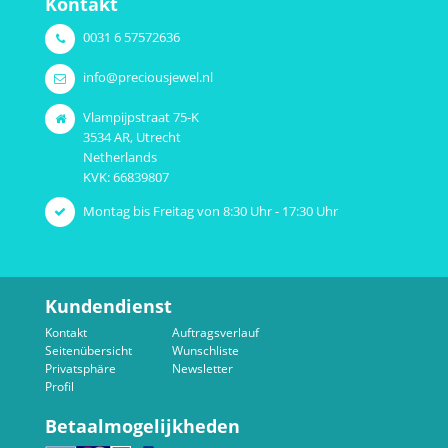
Kontakt
0031 6 57572636
info@preciousjewel.nl
Vlampijpstraat 75-K
3534 AR, Utrecht
Netherlands
KVK: 66839807
Montag bis Freitag von 8:30 Uhr - 17:30 Uhr
Kundendienst
Kontakt
Auftragsverlauf
Seitenübersicht
Wunschliste
Privatsphäre
Newsletter
Profil
Betaalmogelijkheden