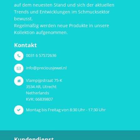
auf dem neuesten Stand und sich der aktuellen
Trends und Entwicklungen im Schmucksektor
bewusst.
Regelmäßig werden neue Produkte in unsere
Kollektion aufgenommen.
Kontakt
0031 6 57572636
info@preciousjewel.nl
Vlampijpstraat 75-K
3534 AR, Utrecht
Netherlands
KVK: 66839807
Montag bis Freitag von 8:30 Uhr - 17:30 Uhr
Kundendienst