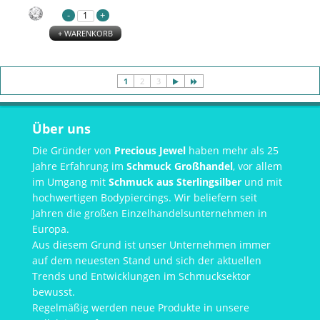
+ WARENKORB
1
2
3
Über uns
Die Gründer von
Precious Jewel
haben mehr als 25
Jahre Erfahrung im
Schmuck Großhandel
, vor allem
im Umgang mit
Schmuck aus Sterlingsilber
und mit
hochwertigen Bodypiercings. Wir beliefern seit
Jahren die großen Einzelhandelsunternehmen in
Europa.
Aus diesem Grund ist unser Unternehmen immer
auf dem neuesten Stand und sich der aktuellen
Trends und Entwicklungen im Schmucksektor
bewusst.
Regelmäßig werden neue Produkte in unsere