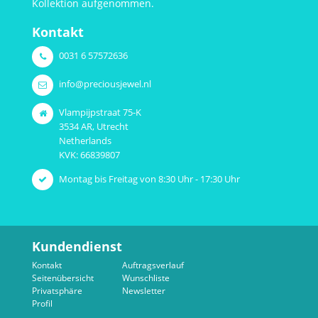
Kollektion aufgenommen.
Kontakt
0031 6 57572636
info@preciousjewel.nl
Vlampijpstraat 75-K
3534 AR, Utrecht
Netherlands
KVK: 66839807
Montag bis Freitag von 8:30 Uhr - 17:30 Uhr
Kundendienst
Kontakt
Auftragsverlauf
Seitenübersicht
Wunschliste
Privatsphäre
Newsletter
Profil