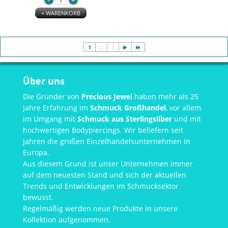
+ WARENKORB
1
2
3
Über uns
Die Gründer von
Precious Jewel
haben mehr als 25
Jahre Erfahrung im
Schmuck Großhandel
, vor allem
im Umgang mit
Schmuck aus Sterlingsilber
und mit
hochwertigen Bodypiercings. Wir beliefern seit
Jahren die großen Einzelhandelsunternehmen in
Europa.
Aus diesem Grund ist unser Unternehmen immer
auf dem neuesten Stand und sich der aktuellen
Trends und Entwicklungen im Schmucksektor
bewusst.
Regelmäßig werden neue Produkte in unsere
Kollektion aufgenommen.