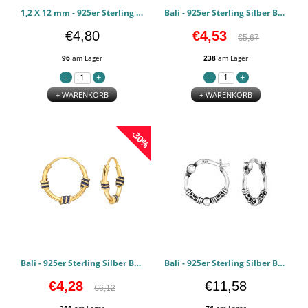
1,2 X 12 mm - 925er Sterling Silber Bali Hoops PCJW49855
Bali - 925er Sterling Silber Bali Hoops PCJW49252
€4,80
€4,53
€5,67
96
am Lager
238
am Lager
+ WARENKORB
+ WARENKORB
-30%
Bali - 925er Sterling Silber Bali Hoops PCJW49251
Bali - 925er Sterling Silber Bali Hoops PCJW48416
€4,28
€11,58
€6,12