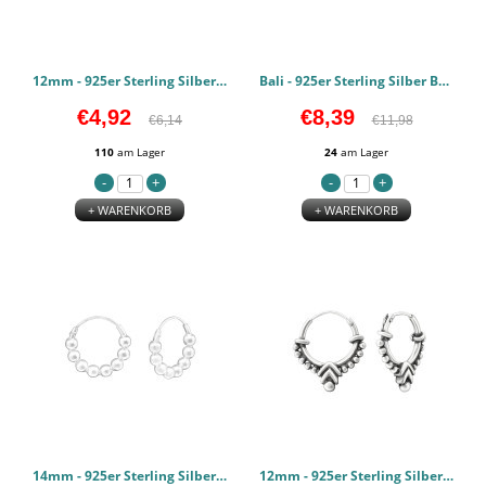
12mm - 925er Sterling Silber Bali Hoops PCJW39971
Bali - 925er Sterling Silber Bali Hoops PCJW38359
€4,92
€8,39
€6,14
€11,98
110
am Lager
24
am Lager
+ WARENKORB
+ WARENKORB
14mm - 925er Sterling Silber Bali Hoops PCJW37954
12mm - 925er Sterling Silber Bali Hoops PCJW37303