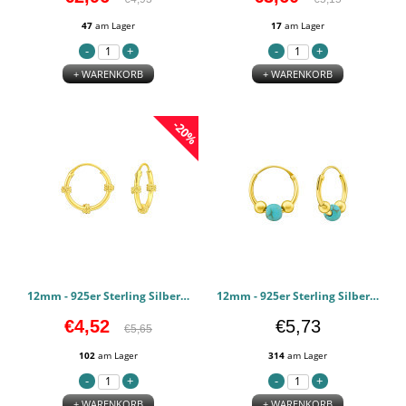
47
am Lager
17
am Lager
+ WARENKORB
+ WARENKORB
-20%
12mm - 925er Sterling Silber Bali Hoops PCJW42047
12mm - 925er Sterling Silber Bali Hoops PCJW42045
€4,52
€5,73
€5,65
102
am Lager
314
am Lager
+ WARENKORB
+ WARENKORB