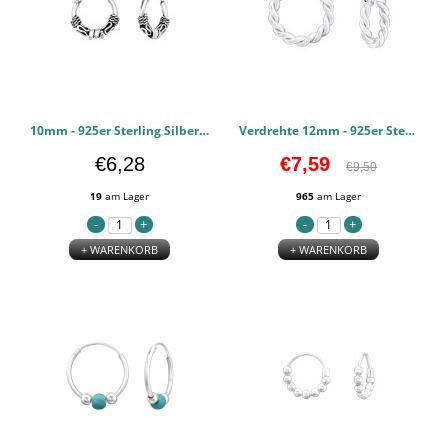
10mm - 925er Sterling Silber Bali Hoops PCJW46087
Verdrehte 12mm - 925er Sterling Silber Bali Hoops PCJW44937
€6,28
€7,59
€9,50
19
am Lager
965
am Lager
+ WARENKORB
+ WARENKORB