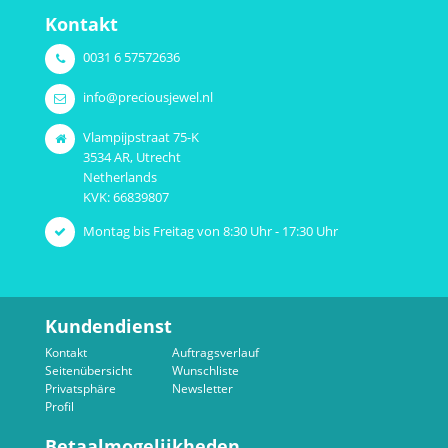
Kontakt
0031 6 57572636
info@preciousjewel.nl
Vlampijpstraat 75-K
3534 AR, Utrecht
Netherlands
KVK: 66839807
Montag bis Freitag von 8:30 Uhr - 17:30 Uhr
Kundendienst
Kontakt
Auftragsverlauf
Seitenübersicht
Wunschliste
Privatsphäre
Newsletter
Profil
Betaalmogelijkheden