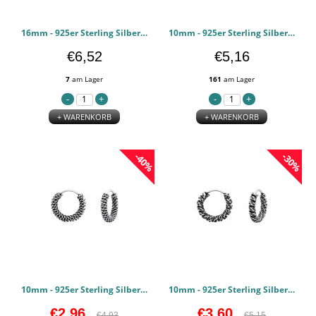
16mm - 925er Sterling Silber Bali Hoops PCJW43431
10mm - 925er Sterling Silber Bali Hoops PCJW42536
€6,52
€5,16
7
am Lager
161
am Lager
+ WARENKORB
+ WARENKORB
-40%
-30%
10mm - 925er Sterling Silber Bali Hoops PCJW42483
10mm - 925er Sterling Silber Bali Hoops PCJW42481
€2,96
€3,60
€4,93
€5,15