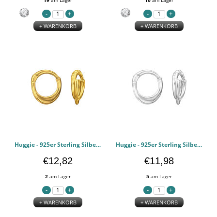
19
am Lager
16
am Lager
+ WARENKORB
+ WARENKORB
Huggie - 925er Sterling Silber Huggie Hoops PCJW50723
Huggie - 925er Sterling Silber Huggie Hoops PCJW50722
€12,82
€11,98
2
am Lager
5
am Lager
+ WARENKORB
+ WARENKORB