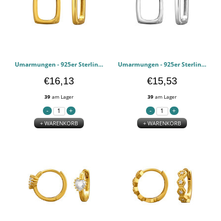
Umarmungen - 925er Sterling Silber Huggie Hoops PCJW50658
Umarmungen - 925er Sterling Silber Huggie Hoops PCJW50657
€16,13
€15,53
39
am Lager
39
am Lager
+ WARENKORB
+ WARENKORB