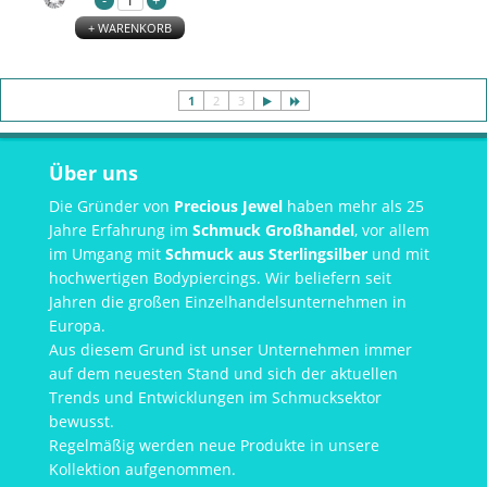
+ WARENKORB
1
2
3
Über uns
Die Gründer von
Precious Jewel
haben mehr als 25
Jahre Erfahrung im
Schmuck Großhandel
, vor allem
im Umgang mit
Schmuck aus Sterlingsilber
und mit
hochwertigen Bodypiercings. Wir beliefern seit
Jahren die großen Einzelhandelsunternehmen in
Europa.
Aus diesem Grund ist unser Unternehmen immer
auf dem neuesten Stand und sich der aktuellen
Trends und Entwicklungen im Schmucksektor
bewusst.
Regelmäßig werden neue Produkte in unsere
Kollektion aufgenommen.