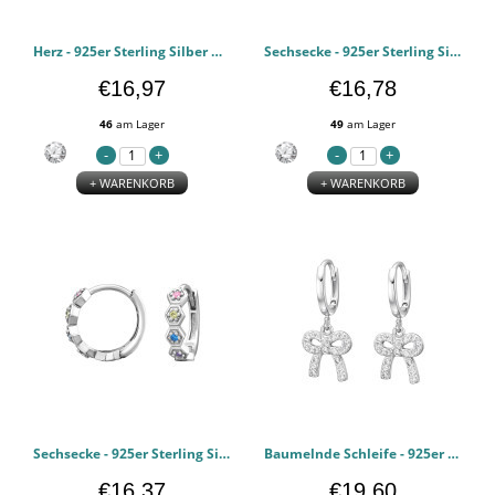
Herz - 925er Sterling Silber Huggie Hoops PCJW50656
Sechsecke - 925er Sterling Silber Huggie Hoops PCJW50655
€16,97
€16,78
46
am Lager
49
am Lager
+ WARENKORB
+ WARENKORB
Sechsecke - 925er Sterling Silber Huggie Hoops PCJW50654
Baumelnde Schleife - 925er Sterling Silber Huggie Hoops PCJW50617
€16,37
€19,60