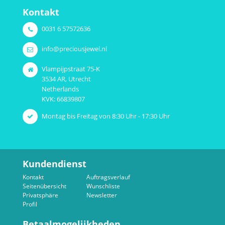
Kontakt
0031 6 57572636
info@preciousjewel.nl
Vlampijpstraat 75-K
3534 AR, Utrecht
Netherlands
KVK: 66839807
Montag bis Freitag von 8:30 Uhr - 17:30 Uhr
Kundendienst
Kontakt
Auftragsverlauf
Seitenübersicht
Wunschliste
Privatsphäre
Newsletter
Profil
Betaalmogelijkheden