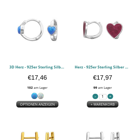
3D Herz - 925er Sterling Silber Huggie Hoops PCJW50691
Herz - 925er Sterling Silber Huggie Hoops PCJW50690
€17,46
€17,97
102
am Lager
99
am Lager
OPTIONEN ANZEIGEN
+ WARENKORB