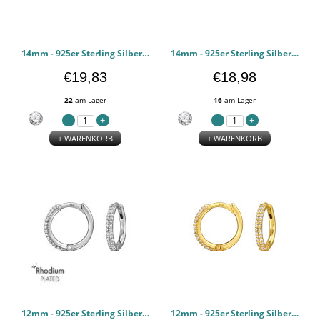
14mm - 925er Sterling Silber Huggie Hoops PCJW50225
14mm - 925er Sterling Silber Huggie Hoops PCJW50224
€19,83
€18,98
22
am Lager
16
am Lager
+ WARENKORB
+ WARENKORB
12mm - 925er Sterling Silber Huggie Hoops PCJW50223
12mm - 925er Sterling Silber Huggie Hoops PCJW50222